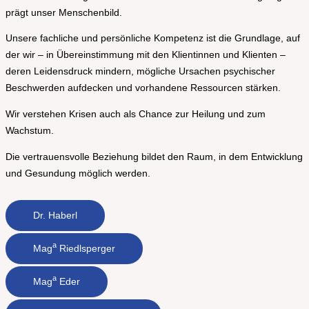
prägt unser Menschenbild.
Unsere fachliche und persönliche Kompetenz ist die Grundlage, auf
der wir – in Übereinstimmung mit den Klientinnen und
Klienten
–
deren Leidensdruck mindern, mögliche Ursachen psychischer
Beschwerden aufdecken und vorhandene Ressourcen stärken.
Wir verstehen Krisen auch als Chance zur Heilung und zum
Wachstum.
Die vertrauensvolle Beziehung bildet den Raum, in dem Entwicklung
und Gesundung möglich werden.
Dr. Haberl
a
Mag
Riedlsperger
a
Mag
Eder